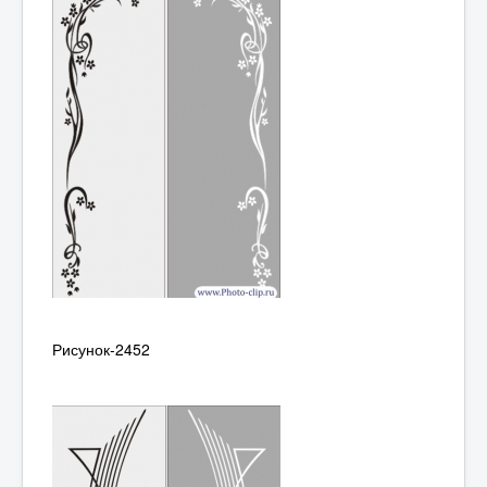
Рисунок-2452