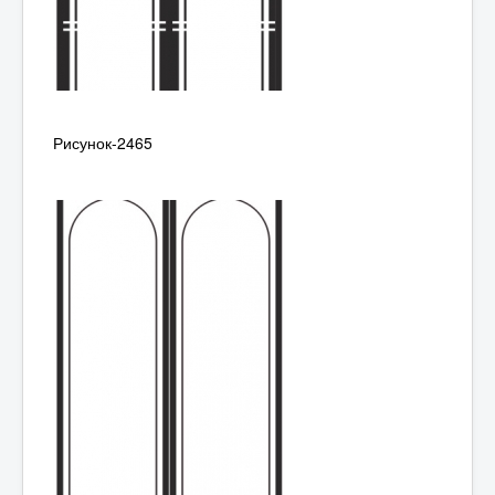
Рисунок-2465