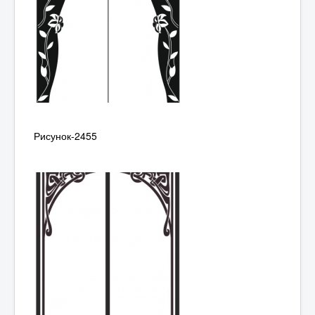
Рисунок-2455