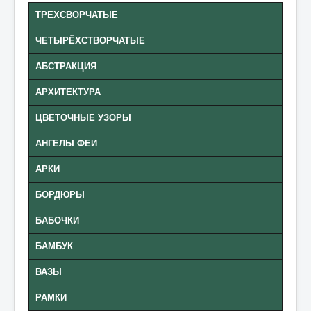
СТАТЬИ
ТРЕХСВОРЧАТЫЕ
УСЛУГИ И ЦЕНЫ
ЧЕТЫРЁХСТВОРЧАТЫЕ
ШКАФ КУПЕ ФОТО
АБСТРАКЦИЯ
ПРОДУКЦИЯ
АРХИТЕКТУРА
КОНТАКТЫ
ЦВЕТОЧНЫЕ УЗОРЫ
АНГЕЛЫ ФЕИ
АРКИ
БОРДЮРЫ
БАБОЧКИ
БАМБУК
ВАЗЫ
РАМКИ