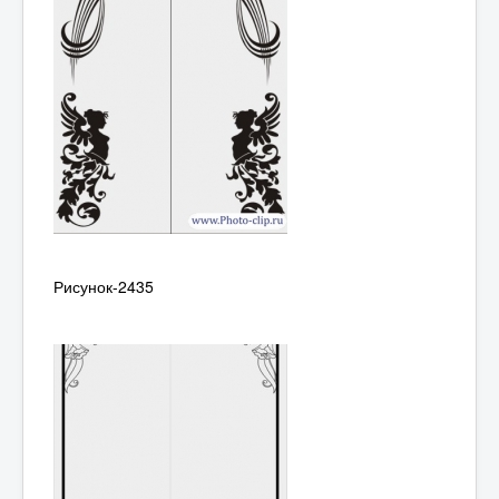
Рисунок-2435