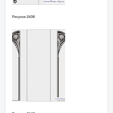
Рисунок-2438