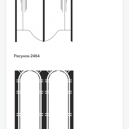
Рисунок-2464