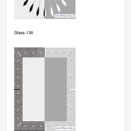
Glass-138