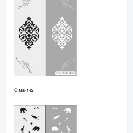
Glass-142