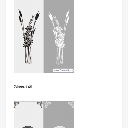
Glass-149