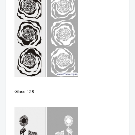
Glass-128