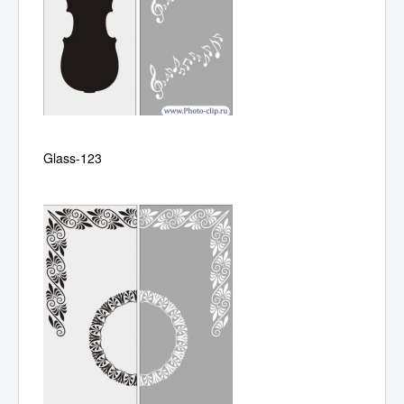
Glass-123