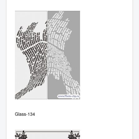
Glass-134