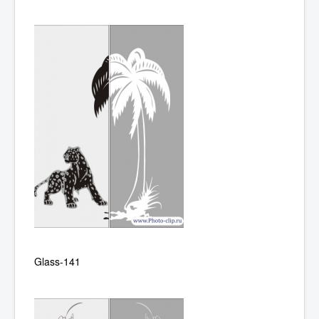
Glass-141