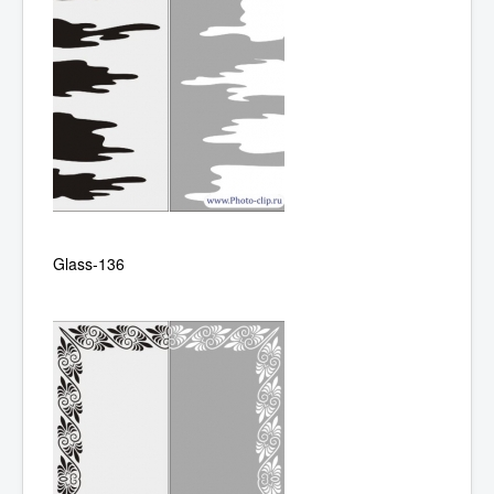
Glass-136