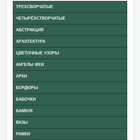
СТАТЬИ
ТРЕХСВОРЧАТЫЕ
УСЛУГИ И ЦЕНЫ
ЧЕТЫРЁХСТВОРЧАТЫЕ
ШКАФ КУПЕ ФОТО
АБСТРАКЦИЯ
ПРОДУКЦИЯ
АРХИТЕКТУРА
КОНТАКТЫ
ЦВЕТОЧНЫЕ УЗОРЫ
АНГЕЛЫ ФЕИ
АРКИ
БОРДЮРЫ
БАБОЧКИ
БАМБУК
ВАЗЫ
РАМКИ