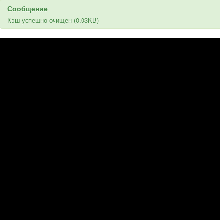
Сообщение
Кэш успешно очищен (0.03KB)