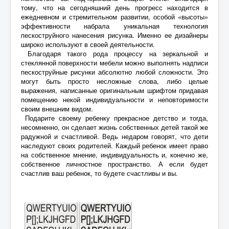
тому, что на сегодняшний день прогресс находится в
ежедневном и стремительном развитии, особой «высоты»
эффективности набрала уникальная технология
пескоструйного нанесения рисунка. Именно ее дизайнеры
широко используют в своей деятельности.
Благодаря такого рода процессу на зеркальной и
стеклянной поверхности мебели можно выполнять надписи
пескоструйные рисунки абсолютно любой сложности. Это
могут быть просто несложные слова, либо целые
выражения, написанные оригинальным шрифтом придавая
помещению некой индивидуальности и неповторимости
своим внешним видом.
Подарите своему ребенку прекрасное детство и тогда,
несомненно, он сделает жизнь собственных детей такой же
радужной и счастливой. Ведь недаром говорят, что дети
наследуют своих родителей. Каждый ребенок имеет право
на собственное мнение, индивидуальность и, конечно же,
собственное личностное пространство. А если будет
счастлив ваш ребенок, то будете счастливы и вы.